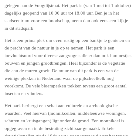
gelegen aan de Voogdijstraat. Het park is (van 1 mei tot 1 oktober)
dagelijks geopend van 10.00 uur tot 18.00 uur. Ben je in het
stadscentrum voor een boodschap, neem dan ook eens een kijkje
in dit stadspark.
Het is een prima plek om even rustig op een bankje te genieten en
de pracht van de natuur in je op te nemen. Het park is een
toevluchtsoord voor diverse zangvogels die er dan ook hun nestjes
bouwen en jongen grootbrengen. Heel bijzonder is de vegetatie
die aan de muren groeit. De muur van dit park is een van de
weinige plekken in Nederland waar de pijlscheefkelk nog
voorkomt. De vele bloemperken trekken tevens een groot aantal
insecten en vlinders.
Het park herbergt een schat aan culturele en archeologische
waarden. Veel hiervan (monnikcellen, middeleeuwse woningen,
schuren en kruisgangen) ligt onder de grond. Een monnikcel is
opgegraven en in de bestrating zichtbaar gemaakt. Enkele