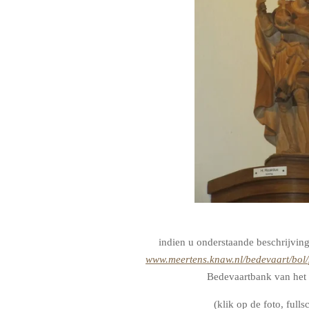
indien u onderstaande beschrijving
www.meertens.knaw.nl/bedevaart/bol/
Bedevaartbank van het 
(klik op de foto, full