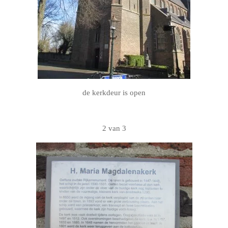
de kerkdeur is open
2 van 3