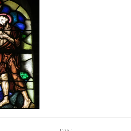
3 van 3