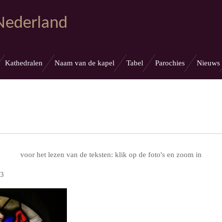
 Nederland
Kathedralen
Naam van de kapel
Tabel
Parochies
Nieuws
voor het lezen van de teksten: klik op de foto's en zoom in
 3