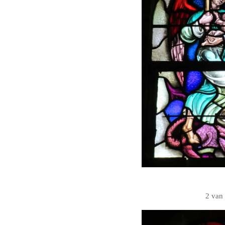
2 van