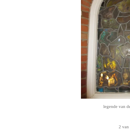
legende van d
2 van