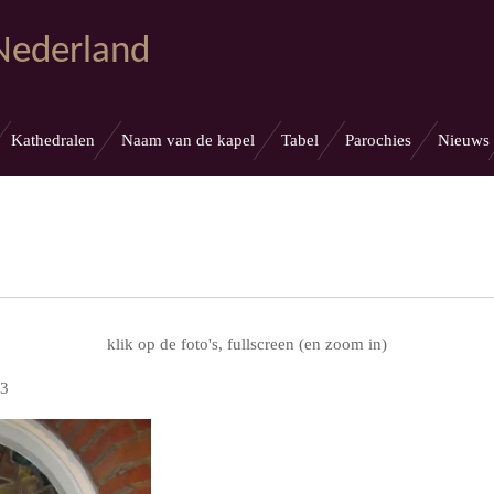
 Nederland
Kathedralen
Naam van de kapel
Tabel
Parochies
Nieuws
klik op de foto's, fullscreen (en zoom in)
 3