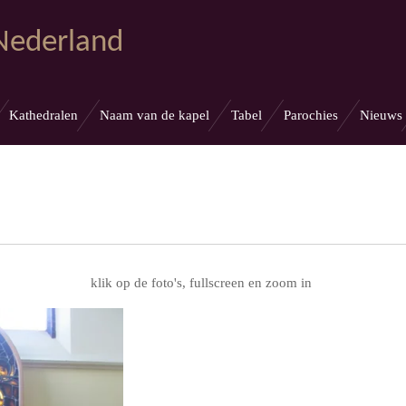
 Nederland
Kathedralen
Naam van de kapel
Tabel
Parochies
Nieuws
klik op de foto's, fullscreen en zoom in