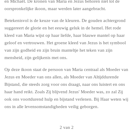
en Michaël. De kronen van Maria en Jezus behoren niet tot de
oorspronkelijke ikoon, maar werden later aangebracht.
Betekenisvol is de keuze van de kleuren. De gouden achtergrond
suggereert de glorie en het eeuwig geluk in de hemel. Het rode
kleed van Maria wijst op haar liefde, haar blauwe mantel op haar
geloof en vertrouwen. Het groene kleed van Jezus is het symbool
van zijn godheid en zijn bruin manteltje het teken van zijn
mensheid, zijn gelijkenis met ons.
Op deze ikoon staat de persoon van Maria centraal als Moeder van
Jezus en Moeder van ons allen, als Moeder van Altijddurende
Bijstand, die steeds zorg voor ons draagt, naar ons luistert en ons
haar hand reikt. Zoals Zij blijvend Jezus' Moeder was, zo zal Zij
ook ons voortdurend hulp en bijstand verlenen. Bij Haar weten wij
ons in alle levensomstandigheden veilig geborgen.
2 van 2