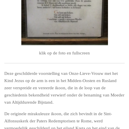
klik op de foto en fullscreen
Deze geschilderde voorstelling van Onze-Lieve-Vrouw met het
Kind Jezus op de arm is een in het Midden-Oosten en Rusland
zeer verspreide en vereerde ikoon, die in de loop van de
geschiedenis bekendheid verwierf onder de benaming van Moeder
van Altijddurende Bijstand.
De originele mirakuleuze ikoon, die zich bevindt in de Sint-
Alfonsuskerk der Paters Redemptorisen te Rome, werd
vermoedelijk geschilderd op het eiland Kreta op het eind van de