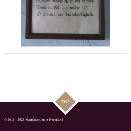
TOP
© 2016 - 2026 Mariakapellen in Nederland