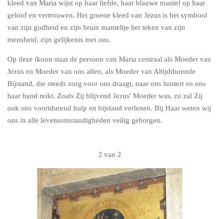
kleed van Maria wijst op haar liefde, haar blauwe mantel op haar
geloof en vertrouwen. Het groene kleed van Jezus is het symbool
van zijn godheid en zijn bruin manteltje het teken van zijn
mensheid, zijn gelijkenis met ons.
Op deze ikoon staat de persoon van Maria centraal als Moeder van
Jezus en Moeder van ons allen, als Moeder van Altijddurende
Bijstand, die steeds zorg voor ons draagt, naar ons luistert en ons
haar hand reikt. Zoals Zij blijvend Jezus' Moeder was, zo zal Zij
ook ons voortdurend hulp en bijstand verlenen. Bij Haar weten wij
ons in alle levensomstandigheden veilig geborgen.
2 van 2