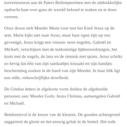
toevertrouwen aan de Paters Redemptoristen met de uitdrukkelijke
opdracht haar over gans de wereld bekend te maken en te doen
vereren.
Onze ikoon stelt Moeder Maria voor met het Kind Jezus op de
arm. Maria kijkt niet naar Jezus, maar haar ogen zijn op ons
gevestigd. Jezus krijgt een visioen: twee engelen, Gabriël en
Michaël, verschijnen met de toekomstige lijdenswerktuigen, het
kruis met de nagels, de lans en de rietstok met spons. Jezus schrikt
zo hevig dat één van zijn sandaaltjes losraakt en zijn handjes
bescherming zoeken in de hand van zijn Moeder. In haar blik ligt
een stille, onbeschrijflijke droefheid.
De Griekse letters in afgekorte vorm duiden de afgebeelde
personen aan: Moeder Gods, Jezus Christus, aartsengelen Gabriël
en Michaël.
Betekenisvol is de keuze van de kleuren. De gouden achtergrond
suggereert de glorie en het eeuwig geluk in de hemel. Het rode