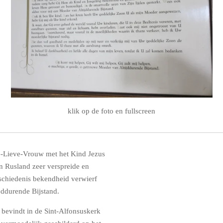
klik op de foto en fullscreen
e-Lieve-Vrouw met het Kind Jezus
n Rusland zeer verspreide en
eschiedenis bekendheid verwierf
ddurende Bijstand.
 bevindt in de Sint-Alfonsuskerk