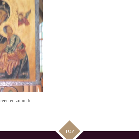
screen en zoom in
TOP