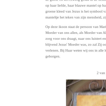
op haar liefde, haar blauwe mantel op ha
groene kleed van Jezus is het symbool va
manteltje het teken van zijn mensheid, zi
Op deze ikoon staat de persoon van Mari
Moeder van ons allen, als Moeder van Alt
zorg voor ons draagt, naar ons luistert en
blijvend Jezus' Moeder was, zo zal Zij o
verlenen. Bij Haar weten wij ons in alle
geborgen.
2 van