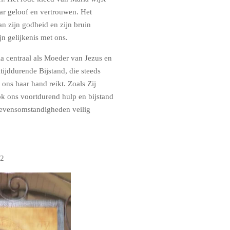
ar geloof en vertrouwen. Het
n zijn godheid en zijn bruin
jn gelijkenis met ons.
a centraal als Moeder van Jezus en
ijddurende Bijstand, die steeds
 ons haar hand reikt. Zoals Zij
ok ons voortdurend hulp en bijstand
 levensomstandigheden veilig
 2