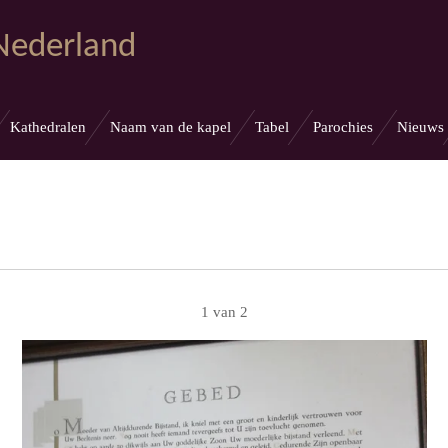
 Nederland
Kathedralen
Naam van de kapel
Tabel
Parochies
Nieuws
1 van 2