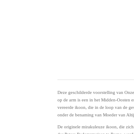
Deze geschilderde voorstelling van Onz
op de arm is een in het Midden-Oosten e
vereerde ikoon, die in de loop van de g
onder de benaming van Moeder van Altij
De originele mirakuleuze ikoon, die zich