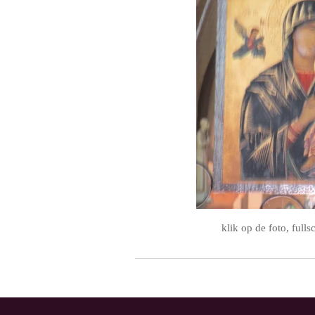
klik op de foto, full