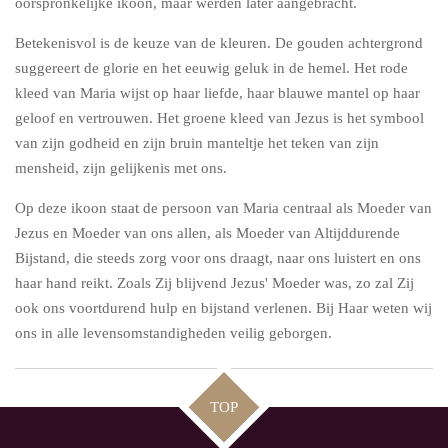
oorspronkelijke ikoon, maar werden later aangebracht.
Betekenisvol is de keuze van de kleuren. De gouden achtergrond
suggereert de glorie en het eeuwig geluk in de hemel. Het rode
kleed van Maria wijst op haar liefde, haar blauwe mantel op haar
geloof en vertrouwen. Het groene kleed van Jezus is het symbool
van zijn godheid en zijn bruin manteltje het teken van zijn
mensheid, zijn gelijkenis met ons.
Op deze ikoon staat de persoon van Maria centraal als Moeder van
Jezus en Moeder van ons allen, als Moeder van Altijddurende
Bijstand, die steeds zorg voor ons draagt, naar ons luistert en ons
haar hand reikt. Zoals Zij blijvend Jezus' Moeder was, zo zal Zij
ook ons voortdurend hulp en bijstand verlenen. Bij Haar weten wij
ons in alle levensomstandigheden veilig geborgen.
TOP