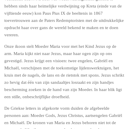
hebben sinds haar heimelijke verdwijning op Kreta (einde van de
vijftiende eeuw) kon Paus Pius IX de beeltenis in 1867
toevertrouwen aan de Paters Redemptoristen met de uitdrukkelijke
opdracht haar over gans de wereld bekend te maken en te doen
vereren.
Onze ikoon stelt Moeder Maria voor met het Kind Jezus op de
arm. Maria kijkt niet naar Jezus, maar haar ogen zijn op ons
gevestigd. Jezus krijgt een visioen: twee engelen, Gabriël en
Michaël, verschijnen met de toekomstige lijdenswerktuigen, het
kruis met de nagels, de lans en de rietstok met spons. Jezus schrikt
zo hevig dat één van zijn sandaaltjes losraakt en zijn handjes
bescherming zoeken in de hand van zijn Moeder. In haar blik ligt
een stille, onbeschrijflijke droefheid.
De Griekse letters in afgekorte vorm duiden de afgebeelde
personen aan: Moeder Gods, Jezus Christus, aartsengelen Gabriël
en Michaël. De kronen van Maria en Jezus behoren niet tot de