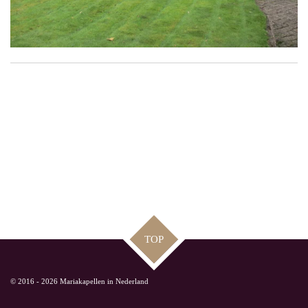
TOP
© 2016 - 2026 Mariakapellen in Nederland