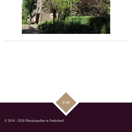
TOP
© 2016 - 2026 Mariakapellen in Nederland