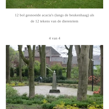
12 bol gesnoeide acacia's (langs de beukenhaag) als
de 12 tekens van de dierenriem
4 van 4