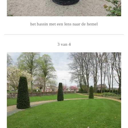
het bassin met een lens naar de hemel
3 van 4