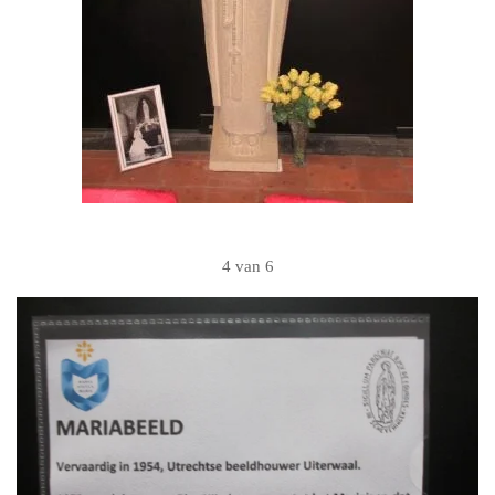
4 van 6