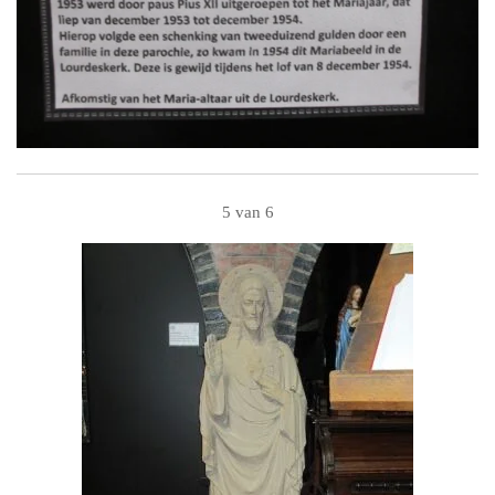
5 van 6