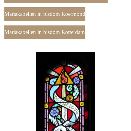
Mariakapellen in bisdom Roermond
Mariakapellen in bisdom Rotterdam