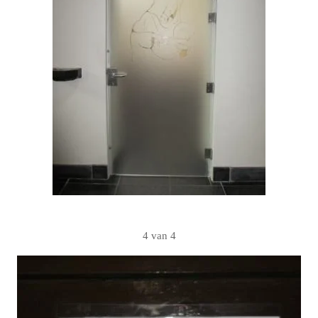
4 van 4