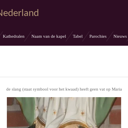
 Nederland
Kathedralen
Naam van de kapel
Tabel
Parochies
Nieuws
de slang (staat symbool voor het kwaad) heeft geen vat op Maria