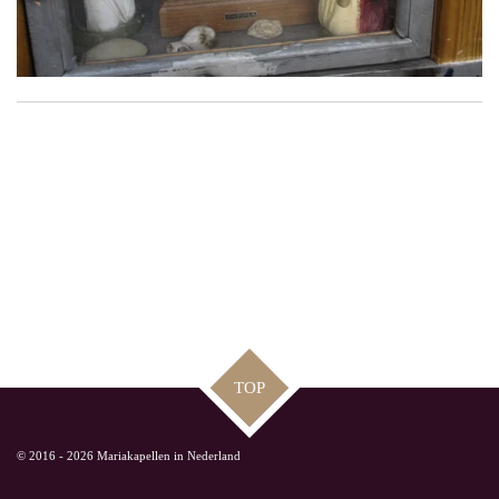
TOP
© 2016 - 2026 Mariakapellen in Nederland