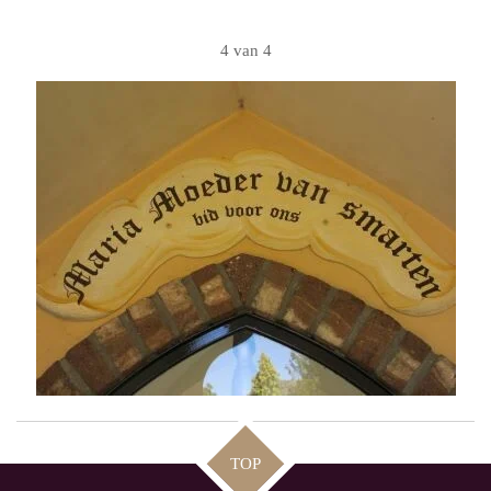
4 van 4
TOP