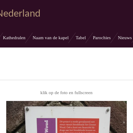
 Nederland
Kathedralen
Naam van de kapel
Tabel
Parochies
Nieuws
klik op de foto en fullscreen