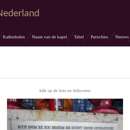
 Nederland
Kathedralen
Naam van de kapel
Tabel
Parochies
Nieuws
klik op de foto en fullscreen