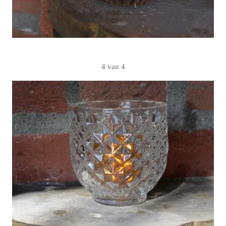
4 van 4