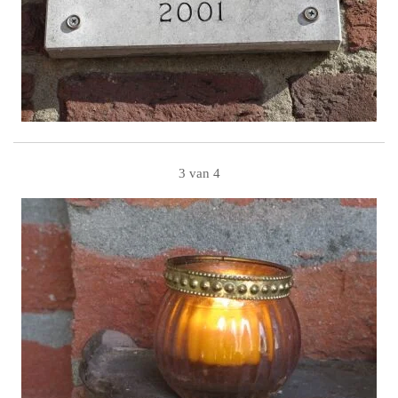
3 van 4