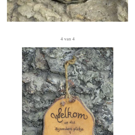
4 van 4