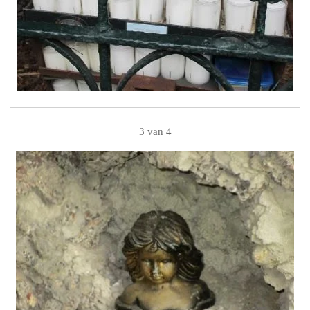
3 van 4