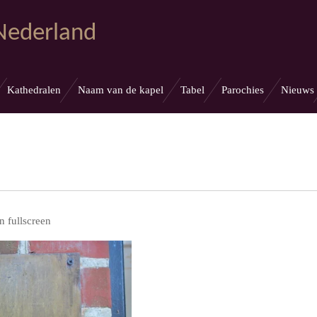
 Nederland
Kathedralen
Naam van de kapel
Tabel
Parochies
Nieuws
n fullscreen