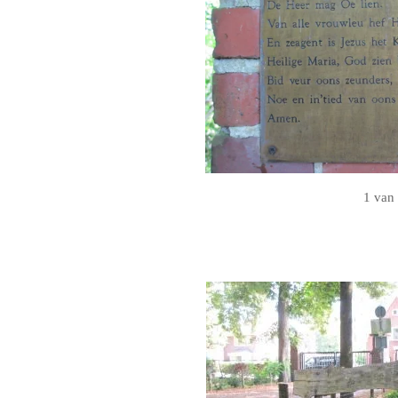
1 van