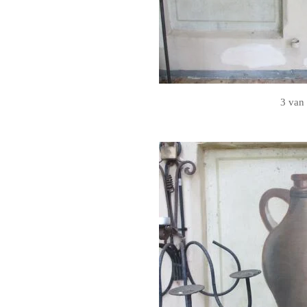
3 van