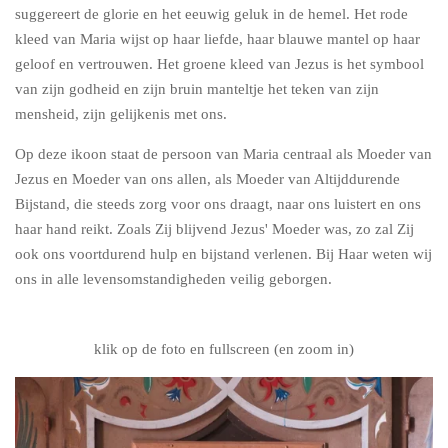
suggereert de glorie en het eeuwig geluk in de hemel. Het rode
kleed van Maria wijst op haar liefde, haar blauwe mantel op haar
geloof en vertrouwen. Het groene kleed van Jezus is het symbool
van zijn godheid en zijn bruin manteltje het teken van zijn
mensheid, zijn gelijkenis met ons.
Op deze ikoon staat de persoon van Maria centraal als Moeder van
Jezus en Moeder van ons allen, als Moeder van Altijddurende
Bijstand, die steeds zorg voor ons draagt, naar ons luistert en ons
haar hand reikt. Zoals Zij blijvend Jezus' Moeder was, zo zal Zij
ook ons voortdurend hulp en bijstand verlenen. Bij Haar weten wij
ons in alle levensomstandigheden veilig geborgen.
klik op de foto en fullscreen (en zoom in)