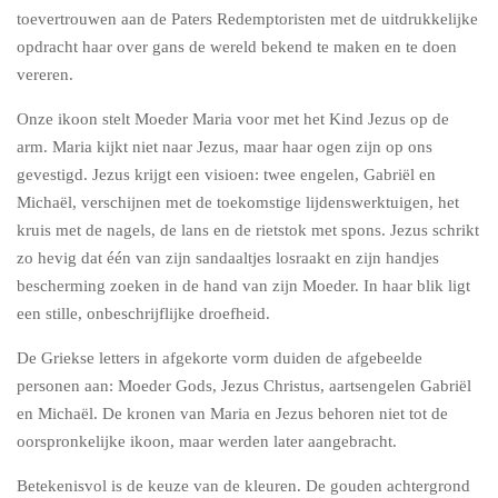
toevertrouwen aan de Paters Redemptoristen met de uitdrukkelijke
opdracht haar over gans de wereld bekend te maken en te doen
vereren.
Onze ikoon stelt Moeder Maria voor met het Kind Jezus op de
arm. Maria kijkt niet naar Jezus, maar haar ogen zijn op ons
gevestigd. Jezus krijgt een visioen: twee engelen, Gabriël en
Michaël, verschijnen met de toekomstige lijdenswerktuigen, het
kruis met de nagels, de lans en de rietstok met spons. Jezus schrikt
zo hevig dat één van zijn sandaaltjes losraakt en zijn handjes
bescherming zoeken in de hand van zijn Moeder. In haar blik ligt
een stille, onbeschrijflijke droefheid.
De Griekse letters in afgekorte vorm duiden de afgebeelde
personen aan: Moeder Gods, Jezus Christus, aartsengelen Gabriël
en Michaël. De kronen van Maria en Jezus behoren niet tot de
oorspronkelijke ikoon, maar werden later aangebracht.
Betekenisvol is de keuze van de kleuren. De gouden achtergrond