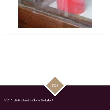
TOP
© 2016 - 2026 Mariakapellen in Nederland