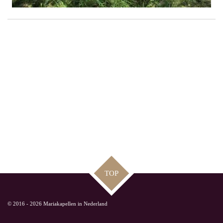
TOP
© 2016 - 2026 Mariakapellen in Nederland