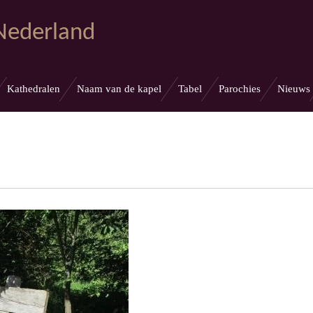
 Nederland
Kathedralen
Naam van de kapel
Tabel
Parochies
Nieuws