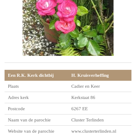
Een R.K. Kerk dichtbij
H. Kruisverheffing
Plaats
Cadier en Keer
Adres kerk
Kerkstaat 86
Postcode
6267 EE
Naam van de parochie
Cluster Terlinden
Website van de parochie
www.clusterterlinden.nl